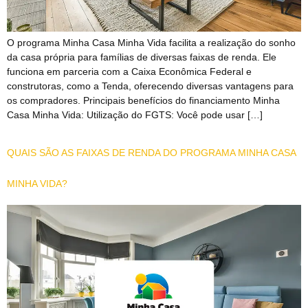
O programa Minha Casa Minha Vida facilita a realização do sonho
da casa própria para famílias de diversas faixas de renda. Ele
funciona em parceria com a Caixa Econômica Federal e
construtoras, como a Tenda, oferecendo diversas vantagens para
os compradores. Principais benefícios do financiamento Minha
Casa Minha Vida: Utilização do FGTS: Você pode usar […]
QUAIS SÃO AS FAIXAS DE RENDA DO PROGRAMA MINHA CASA
MINHA VIDA?