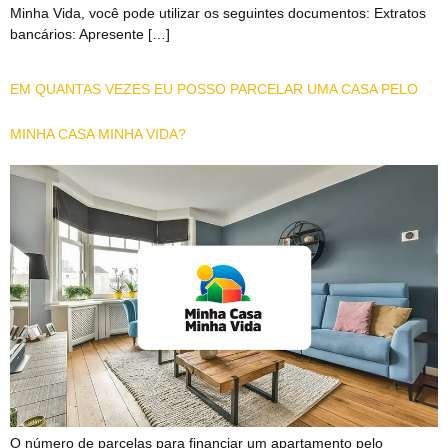
Minha Vida, você pode utilizar os seguintes documentos: Extratos
bancários: Apresente […]
EM QUANTAS VEZES EU POSSO PARCELAR UMA CASA PELO
MINHA CASA MINHA VIDA?
O número de parcelas para financiar um apartamento pelo