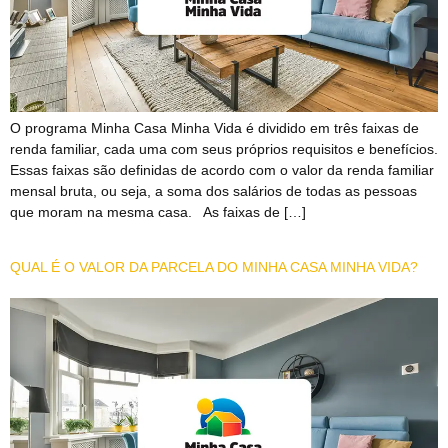
O programa Minha Casa Minha Vida é dividido em três faixas de
renda familiar, cada uma com seus próprios requisitos e benefícios.
Essas faixas são definidas de acordo com o valor da renda familiar
mensal bruta, ou seja, a soma dos salários de todas as pessoas
que moram na mesma casa. As faixas de […]
QUAL É O VALOR DA PARCELA DO MINHA CASA MINHA VIDA?