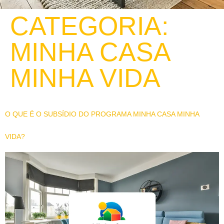
CATEGORIA:
MINHA CASA
MINHA VIDA
O QUE É O SUBSÍDIO DO PROGRAMA MINHA CASA MINHA
VIDA?