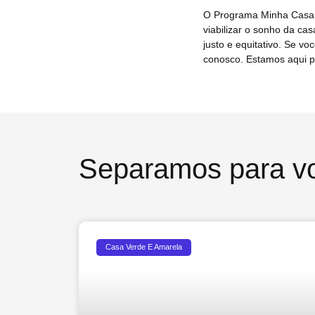
O Programa Minha Casa, 
viabilizar o sonho da ca
justo e equitativo. Se v
conosco. Estamos aqui p
Separamos para v
Casa Verde E Amarela