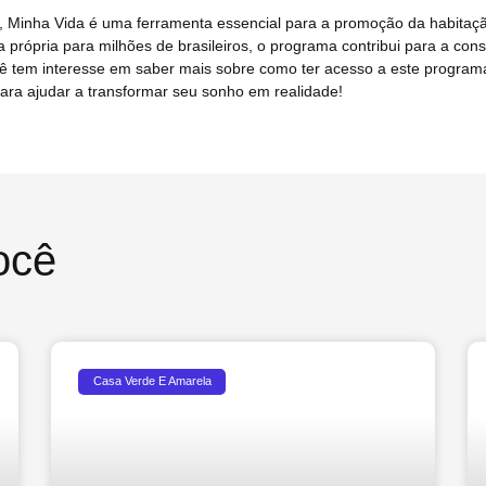
Minha Vida é uma ferramenta essencial para a promoção da habitação
sa própria para milhões de brasileiros, o programa contribui para a con
ocê tem interesse em saber mais sobre como ter acesso a este program
ara ajudar a transformar seu sonho em realidade!
ocê
Casa Verde E Amarela