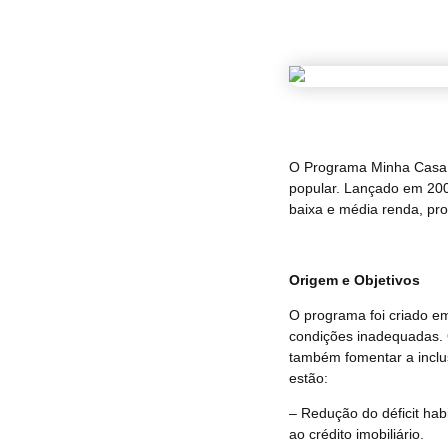
O Programa Minha Casa, M
popular. Lançado em 2009
baixa e média renda, pro
Origem e Objetivos
O programa foi criado e
condições inadequadas. 
também fomentar a inclus
estão:
– Redução do déficit hab
ao crédito imobiliário.