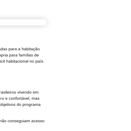
adas para a habitação
pria para famílias de
it habitacional no país.
asileiros vivendo em
ro e confortável, mas
 objetivos do programa
es não conseguiam acesso