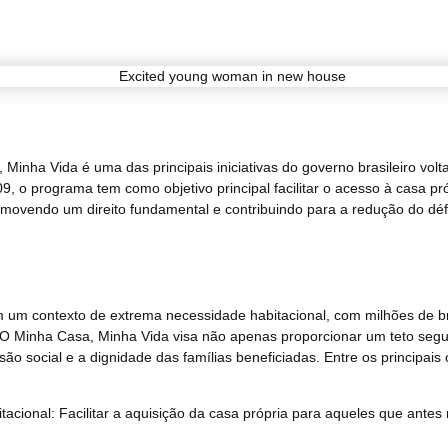
inha Vida é uma das principais iniciativas do governo brasileiro volt
, o programa tem como objetivo principal facilitar o acesso à casa pró
movendo um direito fundamental e contribuindo para a redução do défic
m um contexto de extrema necessidade habitacional, com milhões de br
O Minha Casa, Minha Vida visa não apenas proporcionar um teto segu
ão social e a dignidade das famílias beneficiadas. Entre os principais
itacional: Facilitar a aquisição da casa própria para aqueles que ant