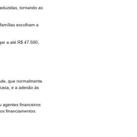
reduzidas, tornando as
famílias escolham a
ar a até R$ 47.500,
idade, que normalmente
casa, e a adesão às
u agentes financeiros
os financiamentos.