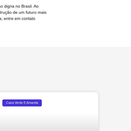
 digna no Brasil. Ao
strução de um futuro mais
a, entre em contato
Casa Verde E Amarela