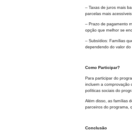
– Taxas de juros mais ba
parcelas mais acessíveis
– Prazo de pagamento ma
opção que melhor se en
– Subsídios: Famílias q
dependendo do valor do 
Como Participar?
Para participar do progr
incluem a comprovação d
políticas sociais do prog
Além disso, as famílias 
parceiros do programa, 
Conclusão