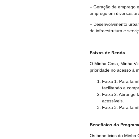
– Geração de emprego e 
emprego em diversas ár
– Desenvolvimento urban
de infraestrutura e servi
Faixas de Renda
O Minha Casa, Minha Vid
prioridade no acesso à m
Faixa 1: Para famí
facilitando a comp
Faixa 2: Abrange 
acessíveis.
Faixa 3: Para famí
Benefícios do Program
Os benefícios do Minha C